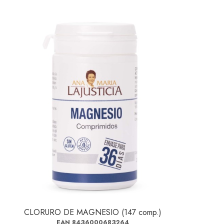
CLORURO DE MAGNESIO (147 comp.)
EAN 8436000683264