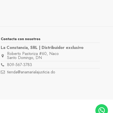
Contacta con nosotros
La Constancia, SRL | Distribuidor exclusivo
Roberto Pastoriza #60, Naco
Santo Domingo, DN
809-567-3783
tienda@anamarialajusticia.do