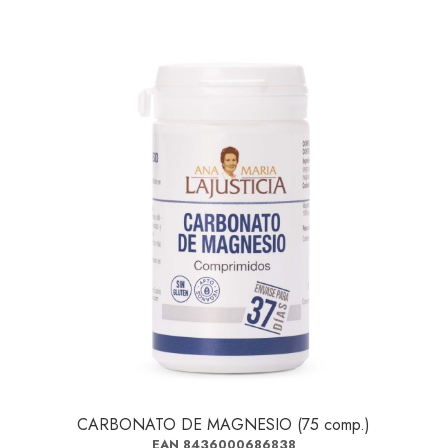
CARBONATO DE MAGNESIO (75 comp.)
EAN 8436000686838