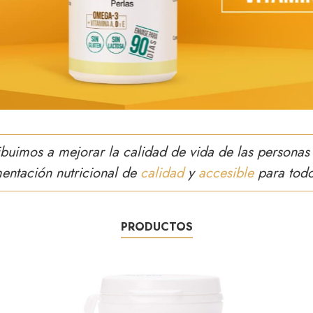
ibuimos a mejorar la calidad de vida de las personas
entación nutricional de
calidad
y
accesible
para tod
PRODUCTOS