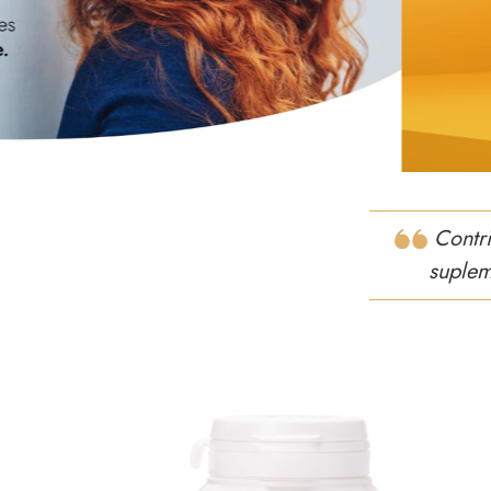
Contr
suplem