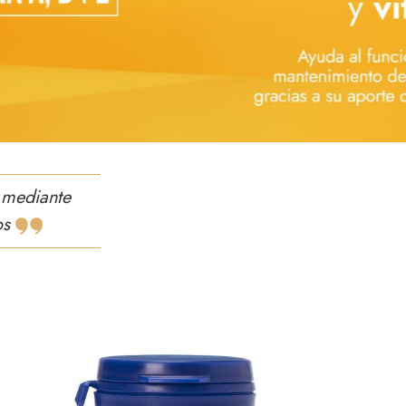
 mediante
os