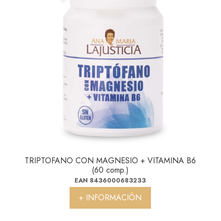
TRIPTOFANO CON MAGNESIO + VITAMINA B6
(60 comp.)
EAN 8436000683233
+ INFORMACIÓN