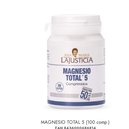
MAGNESIO TOTAL 5 (100 comp.)
EAN 8436000686814